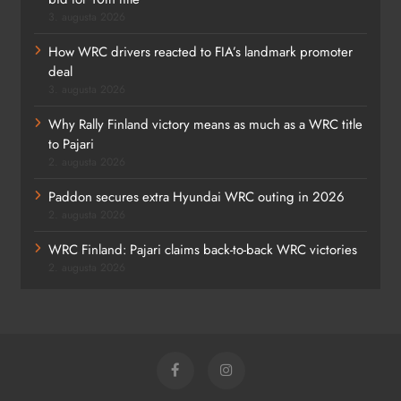
3. augusta 2026
How WRC drivers reacted to FIA’s landmark promoter
deal
3. augusta 2026
Why Rally Finland victory means as much as a WRC title
to Pajari
2. augusta 2026
Paddon secures extra Hyundai WRC outing in 2026
2. augusta 2026
WRC Finland: Pajari claims back-to-back WRC victories
2. augusta 2026