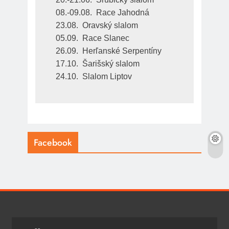
08.-09.08.  Race Jahodná
23.08.  Oravský slalom
05.09.  Race Slanec
26.09.  Herľanské Serpentíny
17.10.  Šarišský slalom
24.10.  Slalom Liptov
Facebook