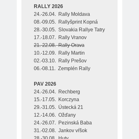
RALLY 2026
24.-26.04.  Rally Moldava
08.-09.05.  Rallyšprint Kopná
28.-30.05.  Slovakia Rallye Tatry
17.-18.07.  Rally Vranov
21.-22.08.  Rally Orava
10.-12.09.  Rally Martin
02.-03.10.  Rally Prešov
06.-08.11.  Zemplén Rally
PAV 2026
24.-26.04.  Rechberg
15.-17.05.  Korczyna
29.-31.05.  Ústecká 21
12.-14.06.  Ožďany
24.-26.07.  Pezinská Baba
31.-02.08.  Jankov vŕšok
28.-30.08.  Huty