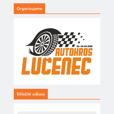
Organizujeme
Dôležité odkazy