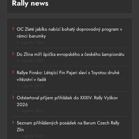
Rally news
OC Zlaté jablko nabízí bohatý doprovodný program v
rámci barumky
6. augusta 2026
Do Zlína míří špička evropského a českého šampionátu
5. augusta 2026
Rallye Finsko: Létající Fin Pajari slaví s Toyotou druhé
vítězství v řadě
5. augusta 2026
Odstartoval příjem přihlášek do XXXIV. Rally Vyškov
2026
5. augusta 2026
Seznam přihlášených posádek na Barum Czech Rally
Zlín
3. augusta 2026