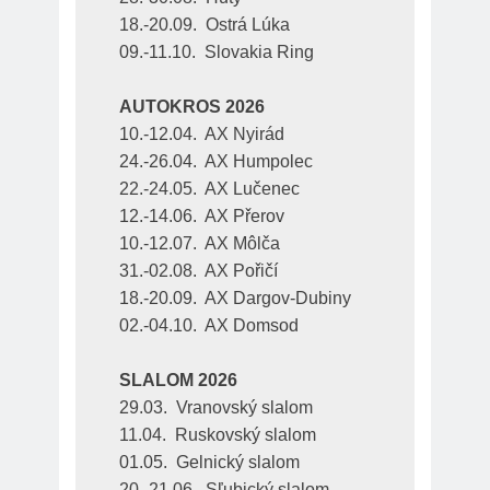
18.-20.09.  Ostrá Lúka
09.-11.10.  Slovakia Ring
AUTOKROS 2026
10.-12.04.  AX Nyirád
24.-26.04.  AX Humpolec
22.-24.05.  AX Lučenec
12.-14.06.  AX Přerov
10.-12.07.  AX Môlča
31.-02.08.  AX Pořičí
18.-20.09.  AX Dargov-Dubiny
02.-04.10.  AX Domsod
SLALOM 2026
29.03.  Vranovský slalom
11.04.  Ruskovský slalom
01.05.  Gelnický slalom
20.-21.06.  Sľubický slalom