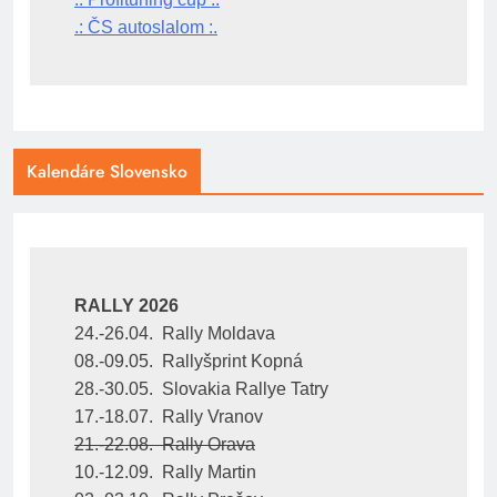
.: ČS autoslalom :.
Kalendáre Slovensko
RALLY 2026
24.-26.04.  Rally Moldava
08.-09.05.  Rallyšprint Kopná
28.-30.05.  Slovakia Rallye Tatry
17.-18.07.  Rally Vranov
21.-22.08.  Rally Orava
10.-12.09.  Rally Martin