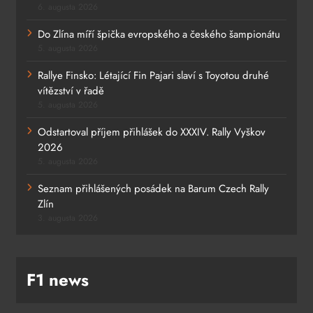
6. augusta 2026
Do Zlína míří špička evropského a českého šampionátu
5. augusta 2026
Rallye Finsko: Létající Fin Pajari slaví s Toyotou druhé
vítězství v řadě
5. augusta 2026
Odstartoval příjem přihlášek do XXXIV. Rally Vyškov
2026
5. augusta 2026
Seznam přihlášených posádek na Barum Czech Rally
Zlín
3. augusta 2026
F1 news