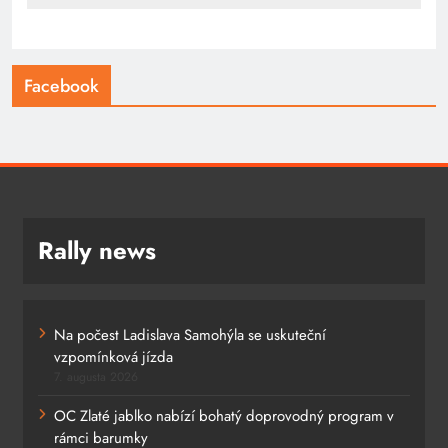
Facebook
Rally news
Na počest Ladislava Samohýla se uskuteční
vzpomínková jízda
7. augusta 2026
OC Zlaté jablko nabízí bohatý doprovodný program v
rámci barumky