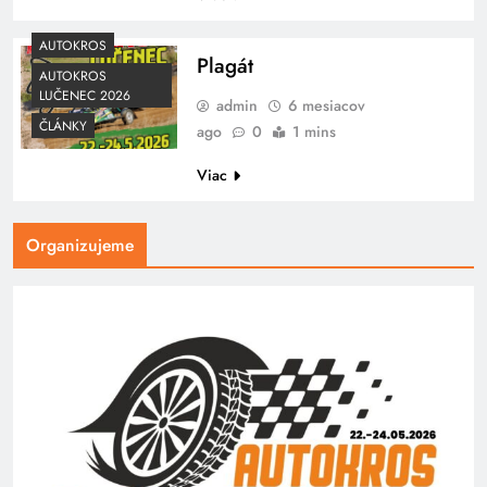
AUTOKROS
Plagát
AUTOKROS
LUČENEC 2026
admin
6 mesiacov
ČLÁNKY
ago
0
1 mins
Viac
Organizujeme