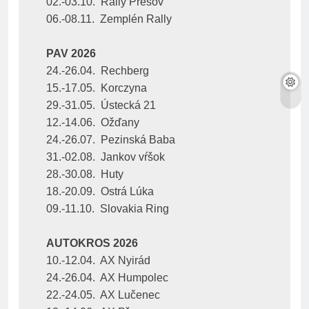
02.-03.10.  Rally Prešov
06.-08.11.  Zemplén Rally
PAV 2026
24.-26.04.  Rechberg
15.-17.05.  Korczyna
29.-31.05.  Ústecká 21
12.-14.06.  Ožďany
24.-26.07.  Pezinská Baba
31.-02.08.  Jankov vŕšok
28.-30.08.  Huty
18.-20.09.  Ostrá Lúka
09.-11.10.  Slovakia Ring
AUTOKROS 2026
10.-12.04.  AX Nyirád
24.-26.04.  AX Humpolec
22.-24.05.  AX Lučenec