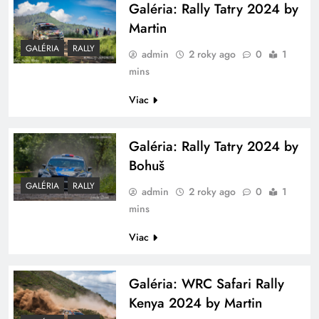
Galéria: Rally Tatry 2024 by
Martin
GALÉRIA
RALLY
admin
2 roky ago
0
1
mins
Viac
Galéria: Rally Tatry 2024 by
Bohuš
GALÉRIA
RALLY
admin
2 roky ago
0
1
mins
Viac
Galéria: WRC Safari Rally
Kenya 2024 by Martin