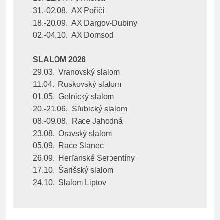
31.-02.08.  AX Pořičí
18.-20.09.  AX Dargov-Dubiny
02.-04.10.  AX Domsod
SLALOM 2026
29.03.  Vranovský slalom
11.04.  Ruskovský slalom
01.05.  Gelnický slalom
20.-21.06.  Sľubický slalom
08.-09.08.  Race Jahodná
23.08.  Oravský slalom
05.09.  Race Slanec
26.09.  Herľanské Serpentíny
17.10.  Šarišský slalom
24.10.  Slalom Liptov