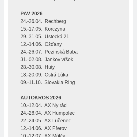
PAV 2026
24.-26.04.  Rechberg
15.-17.05.  Korczyna
29.-31.05.  Ústecká 21
12.-14.06.  Ožďany
24.-26.07.  Pezinská Baba
31.-02.08.  Jankov vŕšok
28.-30.08.  Huty
18.-20.09.  Ostrá Lúka
09.-11.10.  Slovakia Ring
AUTOKROS 2026
10.-12.04.  AX Nyirád
24.-26.04.  AX Humpolec
22.-24.05.  AX Lučenec
12.-14.06.  AX Přerov
10.-12.07.  AX Môlča