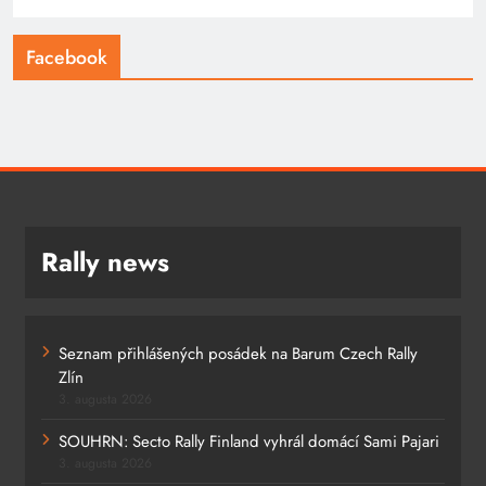
Facebook
Rally news
Seznam přihlášených posádek na Barum Czech Rally
Zlín
3. augusta 2026
SOUHRN: Secto Rally Finland vyhrál domácí Sami Pajari
3. augusta 2026