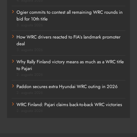
4. augusta 2026
Ogier commits to contest all remaining WRC rounds in
bid for 10th title
3. augusta 2026
How WRC drivers reacted to FIA’s landmark promoter
deal
3. augusta 2026
Why Rally Finland victory means as much as a WRC title
to Pajari
2. augusta 2026
Paddon secures extra Hyundai WRC outing in 2026
2. augusta 2026
WRC Finland: Pajari claims back-to-back WRC victories
2. augusta 2026