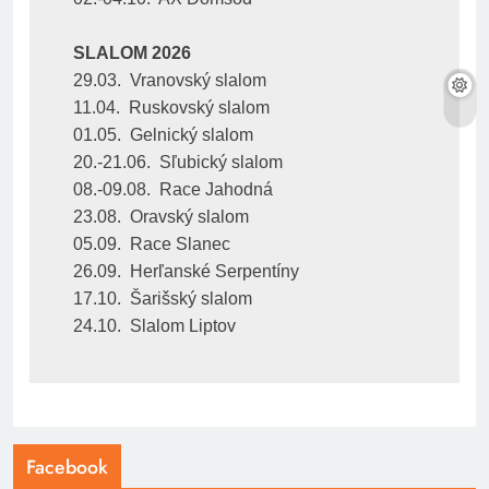
SLALOM 2026
29.03.  Vranovský slalom
11.04.  Ruskovský slalom
01.05.  Gelnický slalom
20.-21.06.  Sľubický slalom
08.-09.08.  Race Jahodná
23.08.  Oravský slalom
05.09.  Race Slanec
26.09.  Herľanské Serpentíny
17.10.  Šarišský slalom
24.10.  Slalom Liptov
Facebook