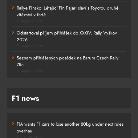
Rallye Finsko: Létající Fin Pajari slaví s Toyotou druhé
vítězství v řadě
5. augusta 2026
Odstartoval příjem přihlášek do XXXIV. Rally Vyškov
2026
5. augusta 2026
Seznam přihlášených posádek na Barum Czech Rally
Zlín
3. augusta 2026
F1 news
FIA wants F1 cars to lose another 80kg under next rules
overhaul
7. augusta 2026