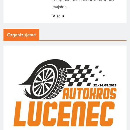
majster…
Viac
Organizujeme