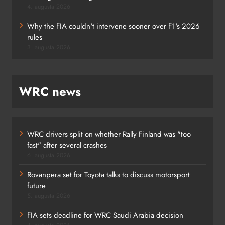
4. augusta 2026
Why the FIA couldn't intervene sooner over F1's 2026
rules
3. augusta 2026
WRC news
WRC drivers split on whether Rally Finland was "too
fast" after several crashes
6. augusta 2026
Rovanpera set for Toyota talks to discuss motorsport
future
5. augusta 2026
FIA sets deadline for WRC Saudi Arabia decision