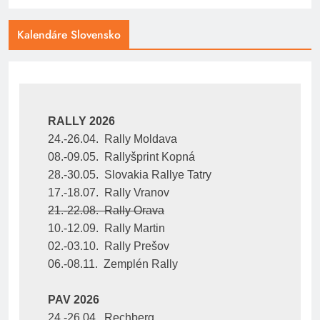
Kalendáre Slovensko
RALLY 2026
24.-26.04.  Rally Moldava
08.-09.05.  Rallyšprint Kopná
28.-30.05.  Slovakia Rallye Tatry
17.-18.07.  Rally Vranov
21.-22.08.  Rally Orava
10.-12.09.  Rally Martin
02.-03.10.  Rally Prešov
06.-08.11.  Zemplén Rally
PAV 2026
24.-26.04.  Rechberg