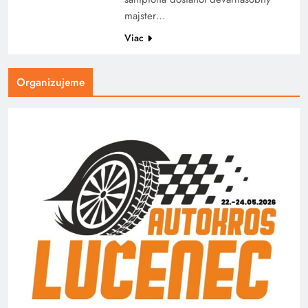
majster…
Viac
Organizujeme