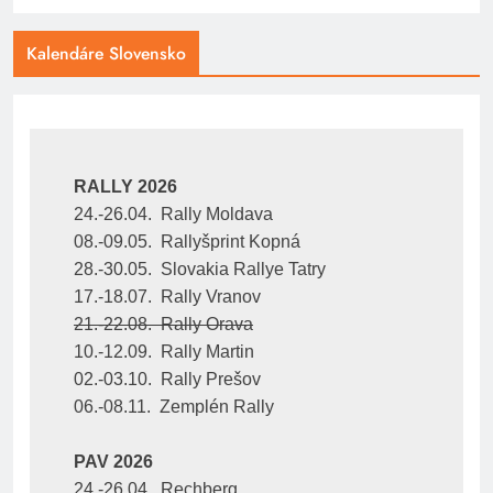
Kalendáre Slovensko
RALLY 2026
24.-26.04.  Rally Moldava
08.-09.05.  Rallyšprint Kopná
28.-30.05.  Slovakia Rallye Tatry
17.-18.07.  Rally Vranov
21.-22.08.  Rally Orava
10.-12.09.  Rally Martin
02.-03.10.  Rally Prešov
06.-08.11.  Zemplén Rally
PAV 2026
24.-26.04.  Rechberg