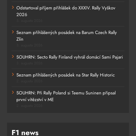
Odstartoval příjem přihlášek do XXXIV. Rally Vyškov
2026
5. augusta 2026
Seznam přihlášených posádek na Barum Czech Rally
Zlín
3. augusta 2026
SOUHRN: Secto Rally Finland vyhrál domácí Sami Pajari
3. augusta 2026
Seznam přihlášených posádek na Star Rally Historic
2. augusta 2026
SOUHRN: Při Rally Poland si Teemu Suninen připsal
první vítězství v ME
2. augusta 2026
F1 news