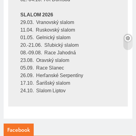
SLALOM 2026
29.03.  Vranovský slalom
11.04.  Ruskovský slalom
01.05.  Gelnický slalom
20.-21.06.  Sľubický slalom
08.-09.08.  Race Jahodná
23.08.  Oravský slalom
05.09.  Race Slanec
26.09.  Herľanské Serpentíny
17.10.  Šarišský slalom
24.10.  Slalom Liptov
Facebook