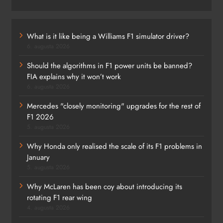
What is it like being a Williams F1 simulator driver?
6. augusta 2026
Should the algorithms in F1 power units be banned?
FIA explains why it won’t work
6. augusta 2026
Mercedes "closely monitoring" upgrades for the rest of
F1 2026
5. augusta 2026
Why Honda only realised the scale of its F1 problems in
January
5. augusta 2026
Why McLaren has been coy about introducing its
rotating F1 rear wing
4. augusta 2026