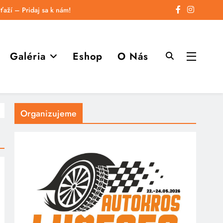
ťaží – Pridaj sa k nám!
Galéria
Eshop
O Nás
Organizujeme