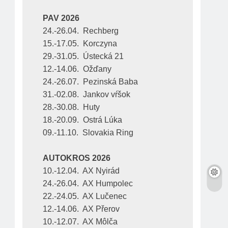
PAV 2026
24.-26.04.  Rechberg
15.-17.05.  Korczyna
29.-31.05.  Ústecká 21
12.-14.06.  Ožďany
24.-26.07.  Pezinská Baba
31.-02.08.  Jankov vŕšok
28.-30.08.  Huty
18.-20.09.  Ostrá Lúka
09.-11.10.  Slovakia Ring
AUTOKROS 2026
10.-12.04.  AX Nyirád
24.-26.04.  AX Humpolec
22.-24.05.  AX Lučenec
12.-14.06.  AX Přerov
10.-12.07.  AX Môlča