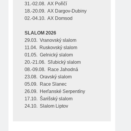
31.-02.08.  AX Pořičí
18.-20.09.  AX Dargov-Dubiny
02.-04.10.  AX Domsod
SLALOM 2026
29.03.  Vranovský slalom
11.04.  Ruskovský slalom
01.05.  Gelnický slalom
20.-21.06.  Sľubický slalom
08.-09.08.  Race Jahodná
23.08.  Oravský slalom
05.09.  Race Slanec
26.09.  Herľanské Serpentíny
17.10.  Šarišský slalom
24.10.  Slalom Liptov