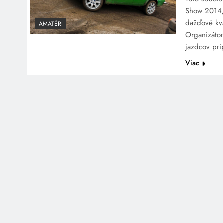
Show 2014/2
dažďové kv
AMATÉRI
Organizátor
jazdcov pri
Viac