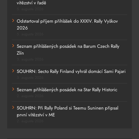
vítězství v řadě
5. augusta 2026
Odstartoval příjem přihlášek do XXXIV. Rally Vyškov
2026
5. augusta 2026
Seznam přihlášených posádek na Barum Czech Rally
Zlín
3. augusta 2026
SOUHRN: Secto Rally Finland vyhrál domácí Sami Pajari
3. augusta 2026
Seznam přihlášených posádek na Star Rally Historic
2. augusta 2026
SOUHRN: Při Rally Poland si Teemu Suninen připsal
první vítězství v ME
2. augusta 2026