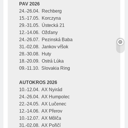
PAV 2026
24.-26.04.  Rechberg
15.-17.05.  Korczyna
29.-31.05.  Ústecká 21
12.-14.06.  Ožďany
24.-26.07.  Pezinská Baba
31.-02.08.  Jankov vŕšok
28.-30.08.  Huty
18.-20.09.  Ostrá Lúka
09.-11.10.  Slovakia Ring
AUTOKROS 2026
10.-12.04.  AX Nyirád
24.-26.04.  AX Humpolec
22.-24.05.  AX Lučenec
12.-14.06.  AX Přerov
10.-12.07.  AX Môlča
31.-02.08.  AX Pořičí