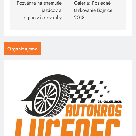
v
Pozvánka na stretnutie
Galéria: Posledné
jazdcov a
tankovanie Bojnice
článku
organizátorov rally
2018
Organizujeme