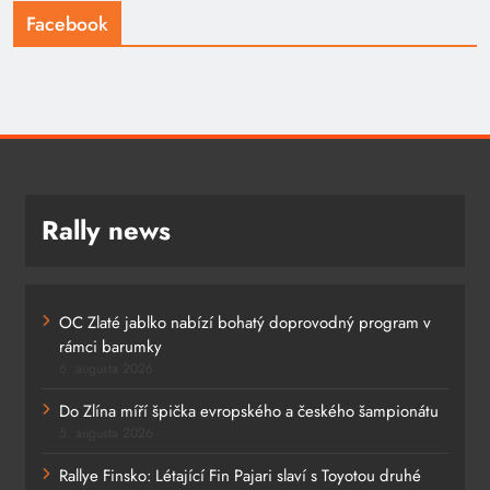
Facebook
Rally news
OC Zlaté jablko nabízí bohatý doprovodný program v
rámci barumky
6. augusta 2026
Do Zlína míří špička evropského a českého šampionátu
5. augusta 2026
Rallye Finsko: Létající Fin Pajari slaví s Toyotou druhé