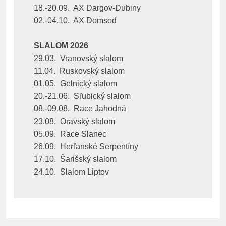
18.-20.09.  AX Dargov-Dubiny
02.-04.10.  AX Domsod
SLALOM 2026
29.03.  Vranovský slalom
11.04.  Ruskovský slalom
01.05.  Gelnický slalom
20.-21.06.  Sľubický slalom
08.-09.08.  Race Jahodná
23.08.  Oravský slalom
05.09.  Race Slanec
26.09.  Herľanské Serpentíny
17.10.  Šarišský slalom
24.10.  Slalom Liptov