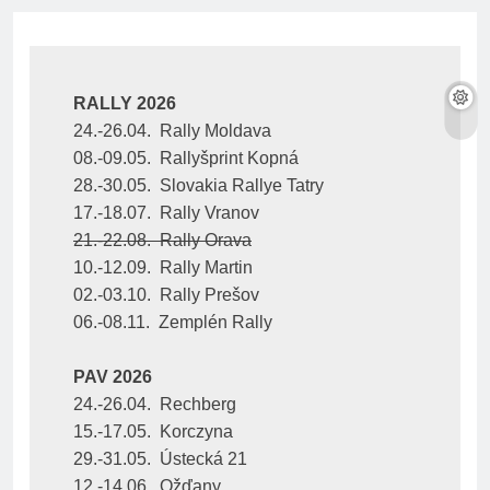
RALLY 2026
24.-26.04.  Rally Moldava
08.-09.05.  Rallyšprint Kopná
28.-30.05.  Slovakia Rallye Tatry
17.-18.07.  Rally Vranov
21.-22.08.  Rally Orava
10.-12.09.  Rally Martin
02.-03.10.  Rally Prešov
06.-08.11.  Zemplén Rally
PAV 2026
24.-26.04.  Rechberg
15.-17.05.  Korczyna
29.-31.05.  Ústecká 21
12.-14.06.  Ožďany