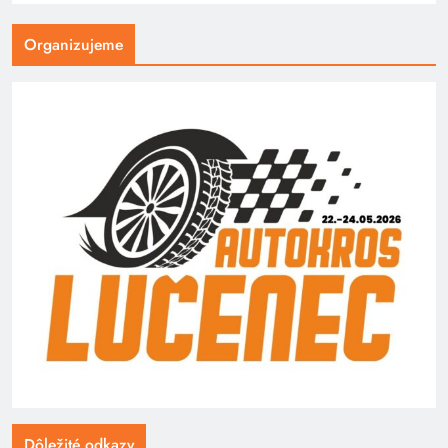
Organizujeme
Dôležité odkazy