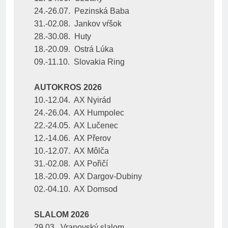
24.-26.07.  Pezinská Baba
31.-02.08.  Jankov vŕšok
28.-30.08.  Huty
18.-20.09.  Ostrá Lúka
09.-11.10.  Slovakia Ring
AUTOKROS 2026
10.-12.04.  AX Nyirád
24.-26.04.  AX Humpolec
22.-24.05.  AX Lučenec
12.-14.06.  AX Přerov
10.-12.07.  AX Môlča
31.-02.08.  AX Pořičí
18.-20.09.  AX Dargov-Dubiny
02.-04.10.  AX Domsod
SLALOM 2026
29.03.  Vranovský slalom