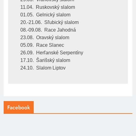
11.04.  Ruskovský slalom
01.05.  Gelnický slalom
20.-21.06.  Sľubický slalom
08.-09.08.  Race Jahodná
23.08.  Oravský slalom
05.09.  Race Slanec
26.09.  Herľanské Serpentíny
17.10.  Šarišský slalom
24.10.  Slalom Liptov
Facebook