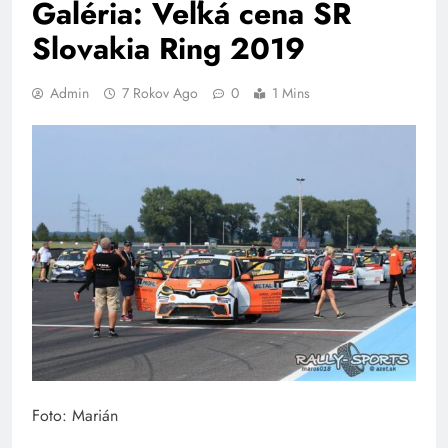
Galéria: Veľká cena SR
Slovakia Ring 2019
Admin
7 Rokov Ago
0
1 Mins
Foto: Marián