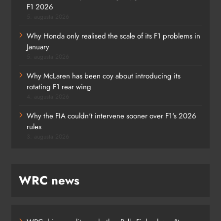
F1 2026
5. augusta 2026
Why Honda only realised the scale of its F1 problems in
January
5. augusta 2026
Why McLaren has been coy about introducing its
rotating F1 rear wing
4. augusta 2026
Why the FIA couldn't intervene sooner over F1's 2026
rules
3. augusta 2026
WRC news