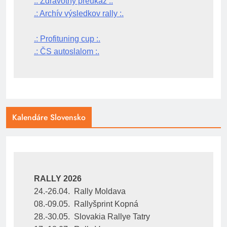
.: Zdravotný preukaz :.
.: Archív výsledkov rally :.
.: Profituning cup :.
.: ČS autoslalom :.
Kalendáre Slovensko
RALLY 2026
24.-26.04.  Rally Moldava
08.-09.05.  Rallyšprint Kopná
28.-30.05.  Slovakia Rallye Tatry