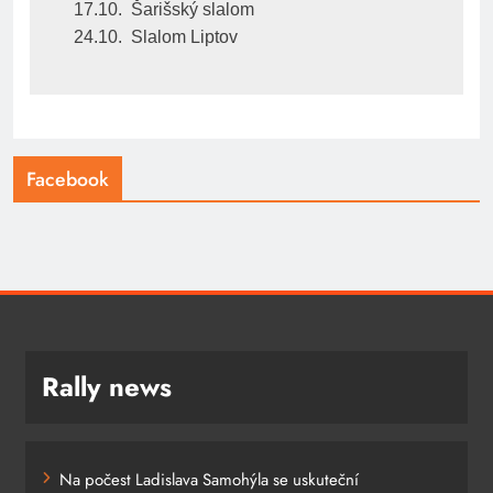
17.10.  Šarišský slalom
24.10.  Slalom Liptov
Facebook
Rally news
Na počest Ladislava Samohýla se uskuteční