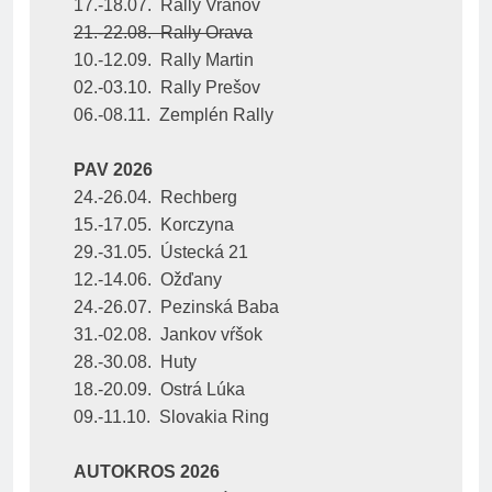
17.-18.07.  Rally Vranov
21.-22.08.  Rally Orava
10.-12.09.  Rally Martin
02.-03.10.  Rally Prešov
06.-08.11.  Zemplén Rally
PAV 2026
24.-26.04.  Rechberg
15.-17.05.  Korczyna
29.-31.05.  Ústecká 21
12.-14.06.  Ožďany
24.-26.07.  Pezinská Baba
31.-02.08.  Jankov vŕšok
28.-30.08.  Huty
18.-20.09.  Ostrá Lúka
09.-11.10.  Slovakia Ring
AUTOKROS 2026